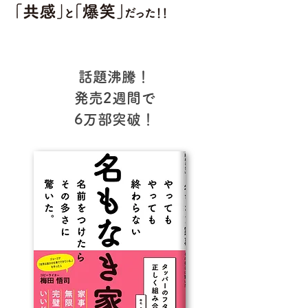
話題沸騰！
発売2週間で
6万部突破！