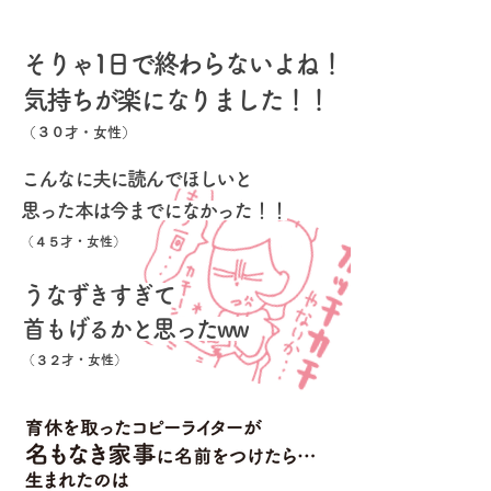
そりゃ1日で終わらないよね！
気持ちが楽になりました！！
（３０才・女性）
こんなに夫に読んでほしいと
思った本は今までになかった！！
（４５才・女性）
うなずきすぎて
首もげるかと思ったww
（３２才・女性）